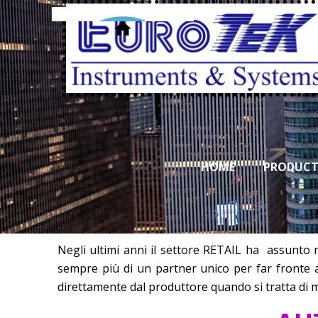
HOME
PRODUCT
Negli ultimi anni il settore RETAIL ha assunto 
sempre più di un partner unico per far fronte a
direttamente dal produttore quando si tratta di m