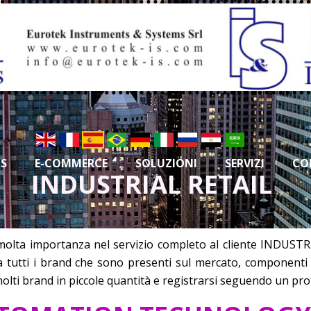
S
E-COMMERCE
SOLUZIONI
SERVIZI
CO
INDUSTRIAL RETAIL
molta importanza nel servizio completo al cliente INDUSTRI
 tutti i brand che sono presenti sul mercato, componenti n
olti brand in piccole quantità e registrarsi seguendo un pro