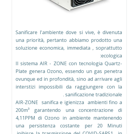
Sanificare l'ambiente dove si vive, è divenuta
una priorità, pertanto abbiamo prodotto una
soluzione economica, immediata , soprattutto
ecologica:
Il sistema AIR - ZONE con tecnologia Quartz-
Plate genera Ozono, essendo un gas penetra
ovunque ed in profondità, sino ad arrivare agli
interstizi impossibili da raggiungere con la
sanificazione tradizionale .
AIR-ZONE sanifica e igienizza ambienti fino a
200m³ garantendo una concentrazione di
4,11PPM di Ozono in ambiente mantenendo
una persistenza costante per 20 Minuti
,inibisce la trasmissione del COVID-SARS1 in